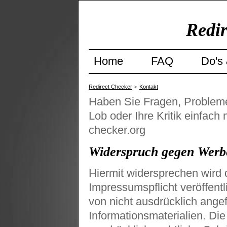
Redir
Home
FAQ
Do's 
Redirect Checker
>
Kontakt
Haben Sie Fragen, Probleme
Lob oder Ihre Kritik einfach 
checker.org
Widerspruch gegen Werb
Hiermit widersprechen wird
Impressumspflicht veröffen
von nicht ausdrücklich ange
Informationsmaterialien. Die