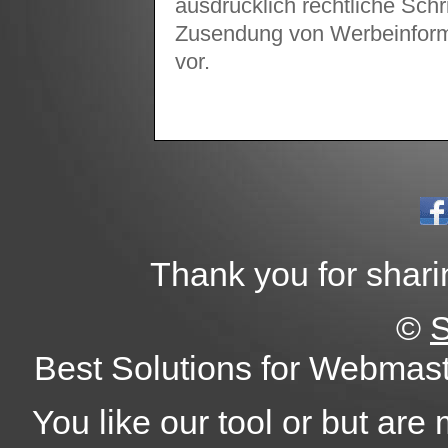
ausdrücklich rechtliche Schr
Zusendung von Werbeinform
vor.
Thank you for shari
©
Best Solutions for Webmas
You like our tool or but are