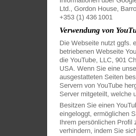
Informationen über Google
Ltd., Gordon House, Barrow
+353 (1) 436 1001
Verwendung von YouT
Die Webseite nutzt ggfs. 
betriebenen Webseite Yout
die YouTube, LLC, 901 Ch
USA. Wenn Sie eine unse
ausgestatteten Seiten be
Servern von YouTube herg
Server mitgeteilt, welche
Besitzen Sie einen YouTu
eingeloggt, ermöglichen Si
Ihrem persönlichen Profil
verhindern, indem Sie si