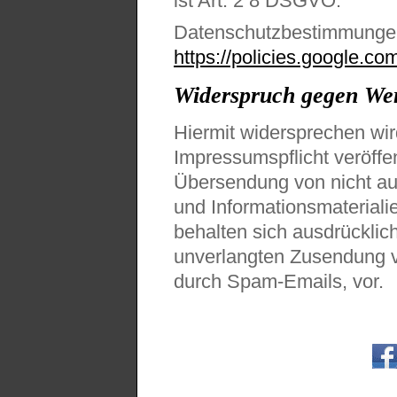
ist Art. 2 8 DSGVO.
Datenschutzbestimmungen 
https://policies.google.co
Widerspruch gegen We
Hiermit widersprechen wi
Impressumspflicht veröffe
Übersendung von nicht au
und Informationsmaterialie
behalten sich ausdrücklich
unverlangten Zusendung 
durch Spam-Emails, vor.