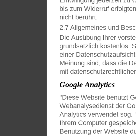
Einwilligung jederzeit zu 
bis zum Widerruf erfolgte
nicht berührt.
2.7 Allgemeines und Bes
Die Ausübung Ihrer vorste
grundsätzlich kostenlos. 
einer Datenschutzaufsich
Meinung sind, dass die Da
mit datenschutzrechtlichen
Google Analytics
"Diese Website benutzt Go
Webanalysedienst der Goo
Analytics verwendet sog. "
Ihrem Computer gespeiche
Benutzung der Website du