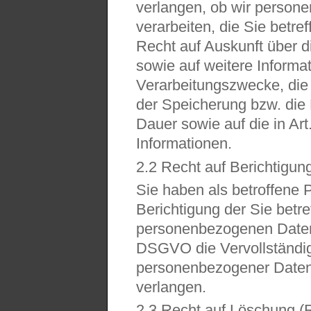
verlangen, ob wir person
verarbeiten, die Sie betref
Recht auf Auskunft über
sowie auf weitere Informat
Verarbeitungszwecke, die
der Speicherung bzw. die K
Dauer sowie auf die in A
Informationen.
2.2 Recht auf Berichtigun
Sie haben als betroffene 
Berichtigung der Sie betre
personenbezogenen Daten
DSGVO die Vervollständig
personenbezogener Daten
verlangen.
2.3 Recht auf Löschung (