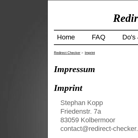
Redir
Home
FAQ
Do's 
Redirect Checker
>
Imprint
Impressum
Imprint
Stephan Kopp
Friedenstr. 7a
83059 Kolbermoor
contact@redirect-checker