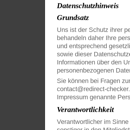
Datenschutzhinweis
Grundsatz
Uns ist der Schutz ihrer 
behandeln daher Ihre per
und entsprechend gesetzl
sowie dieser Datenschutze
Informationen über den U
personenbezogenen Daten
Sie können bei Fragen zu
contact@redirect-checker.
Impressum genannte Perso
Verantwortlichkeit
Verantwortlicher im Sinn
sonstiger in den Mitglied